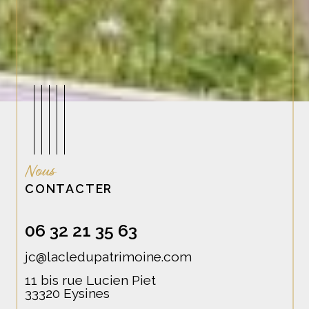
Nous
CONTACTER
06 32 21 35 63
jc@lacledupatrimoine.com
11 bis rue Lucien Piet
33320
Eysines