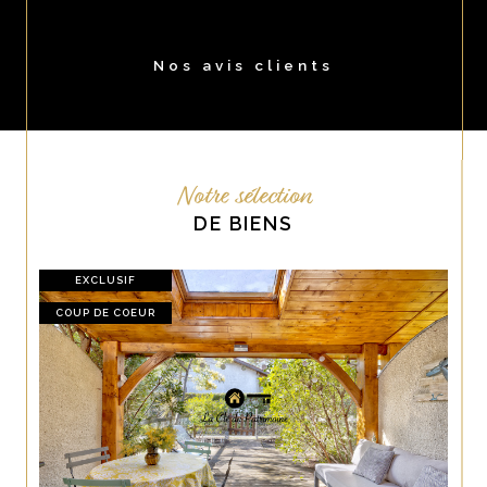
Nos avis clients
Notre sélection
DE BIENS
EXCLUSIF
COUP DE COEUR