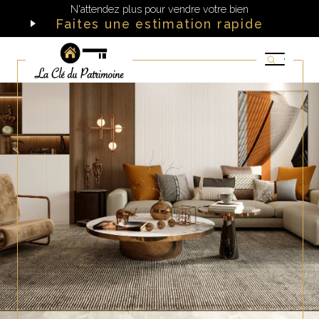
N'attendez plus pour vendre votre bien
Faites une estimation rapide