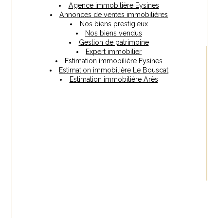
Agence immobilière Eysines
Annonces de ventes immobilières
Nos biens prestigieux
Nos biens vendus
Gestion de patrimoine
Expert immobilier
Estimation immobilière Eysines
Estimation immobilière Le Bouscat
Estimation immobilière Arès