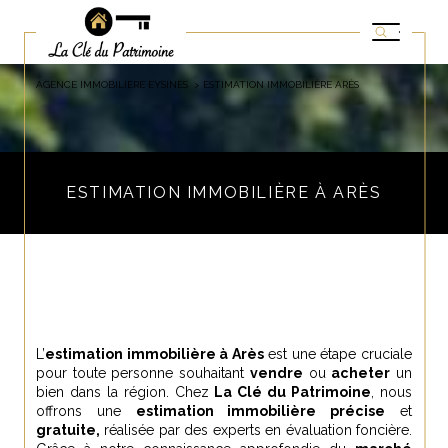
AGENCE IMMOBILIÈRE EYSINES
ESTIMATION IMMOBILIÈRE ARÈS
ESTIMATION IMMOBILIÈRE À ARÈS
L’
estimation immobilière à Arès
est une étape cruciale
pour toute personne souhaitant
vendre
ou
acheter
un
bien dans la région. Chez
La Clé du Patrimoine
, nous
offrons une
estimation immobilière précise
et
gratuite,
réalisée par des experts en évaluation foncière.