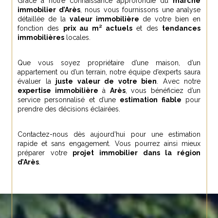
Grâce à notre connaissance approfondie du
marché
immobilier d’Arès
, nous vous fournissons une analyse
détaillée de la
valeur immobilière
de votre bien en
fonction des
prix au m² actuels
et des
tendances
immobilières
locales.
Que vous soyez propriétaire d’une maison, d’un
appartement ou d’un terrain, notre équipe d’experts saura
évaluer la
juste valeur de votre bien
. Avec notre
expertise immobilière
à
Arès
, vous bénéficiez d’un
service personnalisé et d’une
estimation fiable
pour
prendre des décisions éclairées.
Contactez-nous dès aujourd’hui pour une estimation
rapide et sans engagement. Vous pourrez ainsi mieux
préparer votre
projet immobilier dans la région
d’Arès
.