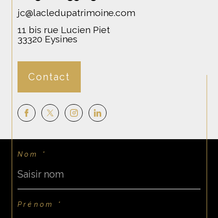
jc@lacledupatrimoine.com
11 bis rue Lucien Piet
33320
Eysines
Contact
Nom *
Prénom *