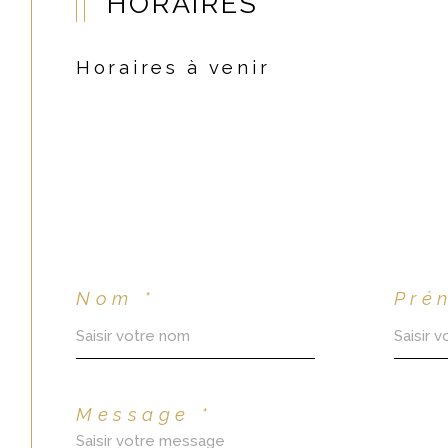
HORAIRES
Horaires à venir
Nom *
Pré
Message *