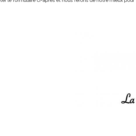
éter le formulaire ci-après et nous ferons de notre mieux pour 