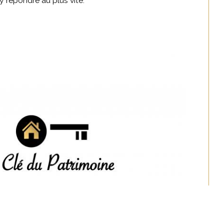
y répondre au plus vite.