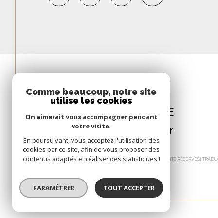
Comme beaucoup, notre site
ESPACE
utilise les cookies
PROPRIÉTAIRE
On aimerait vous accompagner pendant
votre visite.
Se connecter
En poursuivant, vous acceptez l'utilisation des
cookies par ce site, afin de vous proposer des
contenus adaptés et réaliser des statistiques !
© 2026 | TOUS DROITS RÉSERVÉS | TRA
PARAMÉTRER
TOUT ACCEPTER