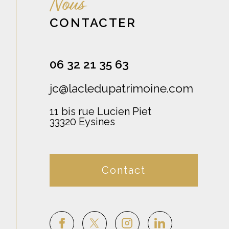
Nous
CONTACTER
06 32 21 35 63
jc@lacledupatrimoine.com
11 bis rue Lucien Piet
33320
Eysines
Contact