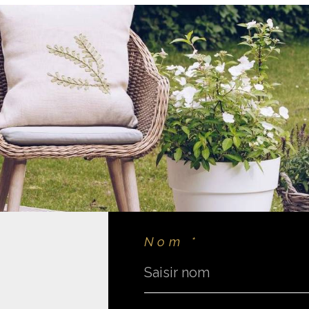
Nom *