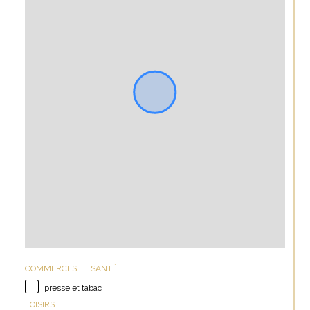
COMMERCES ET SANTÉ
presse et tabac
LOISIRS