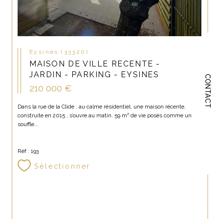
Eysines (33320)
MAISON DE VILLE RECENTE -
JARDIN - PARKING - EYSINES
CONTACT
210 000 €
Dans la rue de la Clide , au calme résidentiel, une maison récente,
construite en 2015 , s’ouvre au matin. 59 m² de vie posés comme un
souffle...
Réf : 193
Sélectionner