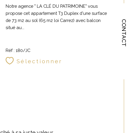
Notre agence " LA CLÉ DU PATRIMOINE" vous
propose cet appartement T3 Duplex d'une surface
de 73 m2 au sol (65 m2 loi Carrez) avec balcon
CONTACT
situé au...
Réf : 180/JC
Sélectionner
hé à sa juste valeur.