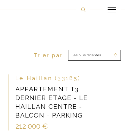
Trier par
Filtrer
Les plus récentes
Réinitialiser les filtres
Le Haillan (33185)
APPARTEMENT T3
DERNIER ETAGE - LE
HAILLAN CENTRE -
BALCON - PARKING
212 000 €