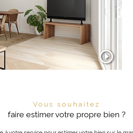
Vous souhaitez
faire estimer votre propre bien ?
e à votre service pour estimer votre bien sur le marc