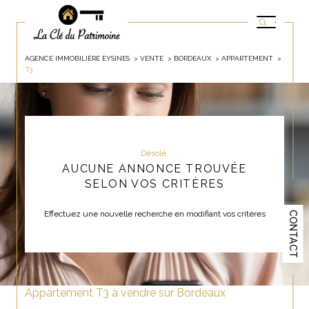
AGENCE IMMOBILIÈRE EYSINES
VENTE
BORDEAUX
APPARTEMENT
T3
Désolé,
AUCUNE ANNONCE TROUVÉE
SELON VOS CRITÈRES
Effectuez une nouvelle recherche en modifiant vos critères
CONTACT
Appartement T3 à vendre sur Bordeaux