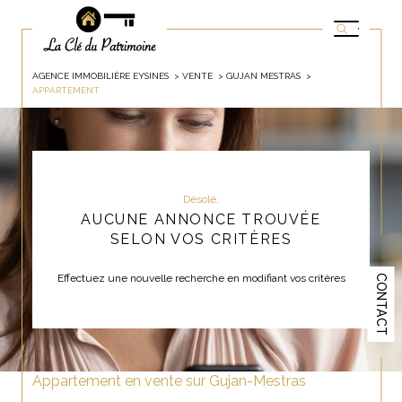
AGENCE IMMOBILIÈRE EYSINES
VENTE
GUJAN MESTRAS
APPARTEMENT
Désolé,
AUCUNE ANNONCE TROUVÉE
SELON VOS CRITÈRES
Effectuez une nouvelle recherche en modifiant vos critères
CONTACT
Appartement en vente sur Gujan-Mestras