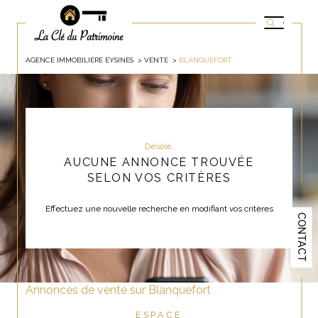
AGENCE IMMOBILIÈRE EYSINES
VENTE
BLANQUEFORT
Désolé,
AUCUNE ANNONCE TROUVÉE
SELON VOS CRITÈRES
Effectuez une nouvelle recherche en modifiant vos critères
CONTACT
Annonces de vente sur Blanquefort
ESPACE