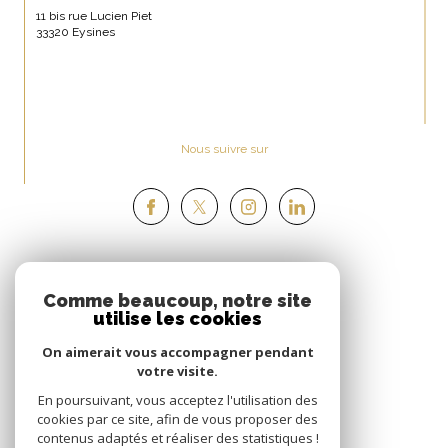
11 bis rue Lucien Piet
33320 Eysines
Nous suivre sur
ESPACE
Comme beaucoup, notre site
PROPRIÉTAIRE
utilise les cookies
Se connecter
On aimerait vous accompagner pendant
votre visite.
NOUS
En poursuivant, vous acceptez l'utilisation des
ADHÉRONS
cookies par ce site, afin de vous proposer des
contenus adaptés et réaliser des statistiques !